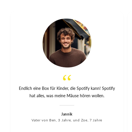
t
‘‘
Endlich eine Box für Kinder, die Spotify kann! Spotify
hat alles, was meine Mäuse hören wollen.
Jannik
Vater von Ben, 3 Jahre, und Zoe, 7 Jahre